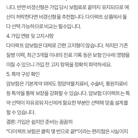
니다. 반면
비갱신형은 가입 당시 보험료로 끝까지 유지
되므로 예
산이 허락한다면 비갱신형을 추천합니다. 다이렉트 상품에서 둘
다 선택 가능하므로 비교는 필수입니다.
4. 가입 연령 및 고지사항
다이렉트 암보험은 대체로
간편 고지형
이 많습니다. 하지만 기존
질병 이력, 최근 3개월 이내의 진료 기록 등은
보험 인수에 영향을
미칠 수 있으니
가입 전 고지 항목을 정확히 파악하세요.
5. 특약 구성 확인
암보험은 기본계약 외에도
항암약물치료비, 수술비, 통원치료비
등 특약을 통해 보장을 강화할 수 있습니다.
암보험 다이렉트는 특
약 선택이 자유로워
자신에게 필요한 부분만 선택해 맞춤 설계를
할 수 있습니다.
결론: 가입은 쉽지만 준비는 꼼꼼히
“다이렉트 보험은 클릭 몇 번으로 끝!”
이라는 편리함은 사실이지