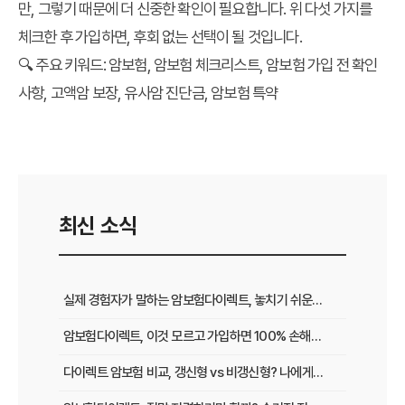
만, 그렇기 때문에 더 신중한 확인이 필요합니다. 위 다섯 가지를
체크한 후 가입하면, 후회 없는 선택이 될 것입니다.
🔍 주요 키워드:
암보험, 암보험 체크리스트, 암보험 가입 전 확인
사항, 고액암 보장, 유사암 진단금, 암보험 특약
* 해당 정보는 2025년 기준 상품을 참고한 내용이며, 세
부 사항은 공식 홈페이지에서 최신 약관을 반드시 확인하
세요.
최신 소식
실제 경험자가 말하는 암보험다이렉트, 놓치기 쉬운 핵심 보장 총정리
암보험다이렉트, 이것 모르고 가입하면 100% 손해! 후회 없는 선택법
다이렉트 암보험 비교, 갱신형 vs 비갱신형? 나에게 맞는 최적의 선택은