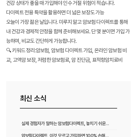
건강 상태가 좋을 때
가입해야 인수 거절 위험이 적습니다.
다이렉트 전용 특약
을 활용하면 더 넓은 보장도 가능
오늘이 가장 젊은 날입니다. 미루지 말고
암보험 다이렉트
를 통해
내 건강과 경제적 안정을 함께 준비해보세요. 단 몇 분이면 가입 가
능하며, 비교도 간단하게 가능합니다.
🔍 키워드 정리:
암보험, 암보험 다이렉트 가입, 온라인 암보험 비
교, 고액암 보장, 저렴한 암보험료, 암 진단금, 표적항암치료비
* 보험 가입 전 상품 약관을 꼭 확인하시고, 보장 내용 및
예외사항을 꼼꼼히 검토하세요.
최신 소식
실제 경험자가 말하는 암보험다이렉트, 놓치기 쉬운 핵심 보장 총정리
암보험다이렉트, 이것 모르고 가입하면 100% 손해! 후회 없는 선택법