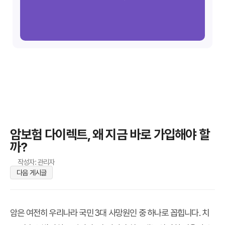
암보험 다이렉트, 왜 지금 바로 가입해야 할
까?
작성자: 관리자
다음 게시글
암은 여전히 우리나라 국민 3대 사망원인 중 하나로 꼽힙니다. 치