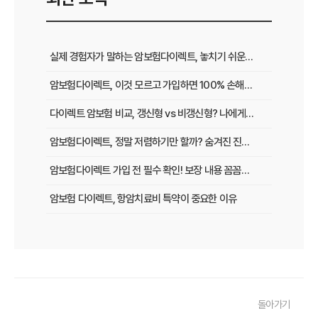
실제 경험자가 말하는 암보험다이렉트, 놓치기 쉬운 핵심 보장 총정리
암보험다이렉트, 이것 모르고 가입하면 100% 손해! 후회 없는 선택법
다이렉트 암보험 비교, 갱신형 vs 비갱신형? 나에게 맞는 최적의 선택은
암보험다이렉트, 정말 저렴하기만 할까? 숨겨진 진실과 현명한 가입 전략
암보험다이렉트 가입 전 필수 확인! 보장 내용 꼼꼼히 따져보는 5가지 팁
암보험 다이렉트, 항암치료비 특약이 중요한 이유
암보험 다이렉트, 보험 비교할 때 반드시 체크할 5가지
암보험 다이렉트, 젊은 층에게도 꼭 필요한 이유
암보험 다이렉트, 암 진단 후 생계 유지를 위한 필수 보장
돌아가기
암보험 다이렉트, 자영업자를 위한 실질적 보장 전략