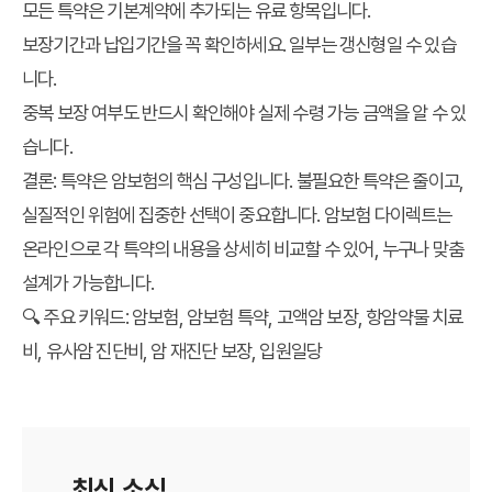
모든 특약은
기본계약에 추가되는 유료 항목
입니다.
보장기간과 납입기간을 꼭 확인하세요. 일부는 갱신형일 수 있습
니다.
중복 보장 여부
도 반드시 확인해야 실제 수령 가능 금액을 알 수 있
습니다.
결론:
특약은 암보험의 핵심 구성입니다. 불필요한 특약은 줄이고,
실질적인 위험에 집중한 선택
이 중요합니다.
암보험 다이렉트
는
온라인으로 각 특약의 내용을 상세히 비교할 수 있어, 누구나 맞춤
설계가 가능합니다.
🔍 주요 키워드:
암보험, 암보험 특약, 고액암 보장, 항암약물 치료
비, 유사암 진단비, 암 재진단 보장, 입원일당
* 보험 특약은 상품에 따라 보장 범위와 보험료가 달라집
니다. 가입 전 반드시 약관을 확인하세요.
최신 소식