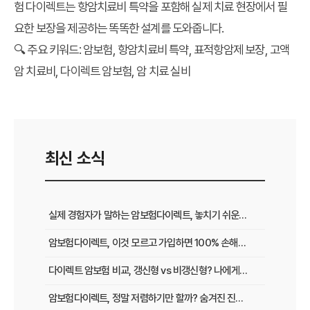
험 다이렉트
는 항암치료비 특약을 포함해 실제 치료 현장에서 필
요한 보장을 제공하는 똑똑한 설계를 도와줍니다.
🔍 주요 키워드:
암보험, 항암치료비 특약, 표적항암제 보장, 고액
암 치료비, 다이렉트 암보험, 암 치료 실비
* 항암치료 특약은 상품별 보장 조건 및 지급 기준이 다를
수 있으므로, 반드시 약관을 확인한 후 선택하세요.
최신 소식
실제 경험자가 말하는 암보험다이렉트, 놓치기 쉬운 핵심 보장 총정리
암보험다이렉트, 이것 모르고 가입하면 100% 손해! 후회 없는 선택법
다이렉트 암보험 비교, 갱신형 vs 비갱신형? 나에게 맞는 최적의 선택은
암보험다이렉트, 정말 저렴하기만 할까? 숨겨진 진실과 현명한 가입 전략