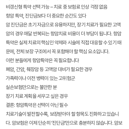
비갱신형 특약 선택 가능
– 치료 중 보험료 인상 걱정 없음
항암 특약, 진단금보다 더 중요한 순간도 있다
암 진단금은 초기 자금으로 유용하지만,
장기 치료가 필요한 고액
암의 경우
매달 반복되는 항암치료 비용이 더 부담이 됩니다. 항암
특약은
실제 치료의 핵심인 약제와 시술에 직접 대응
할 수 있기 때
문에, 전체 보장 구조에서 꼭 포함해야 할 핵심 요소입니다.
이런 분들에게 항암특약은 꼭 필요합니다
폐암, 간암, 췌장암 등
고액암 대비가 필요한 경우
가족력이나 이전 병력이 있는 고위험군
실손보험만으로는 불안한 분
장기 치료 계획을 세우고 싶은 경우
결론: 항암특약은 선택이 아닌 필수
치료기술이 발전할수록,
보장받아야 할 항목도 진화
하고 있습니
다. 암보험은 이제 단순히 ‘진단금’만으로 충분하지 않습니다.
암보