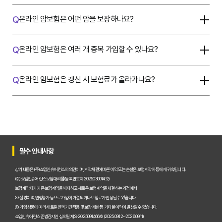
Q
온라인 암보험은 어떤 암을 보장하나요?
Q
온라인 암보험은 여러 개 중복 가입할 수 있나요?
Q
온라인 암보험은 갱신 시 보험료가 올라가나요?
필수 안내사항
상기 내용은 (주)쇼엠인슈어런스의 의견이며, 계약체결에 따른 이익 또는 손실은 보험계약자 등에게 귀속됩니다.
(주)쇼엠인슈어런스 보험대리점(등록번호 제2025030014호)
보험계약자가 기존 보험계약을 해지하고 새로운 보험계약을 체결하는 과정에서
① 질병이력, 연령증가 등으로 가입이 거절되거나 보험료가 인상될 수 있습니다.
② 가입 상품에 따라 새로운 면책기간 적용 및 보장 제한 등 기타 불이익이 발생할 수 있습니다.
쇼엠인슈어런스 준법감시인 심의필 제S-2025091466호 (2025.09.12~2026.09.11)